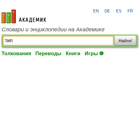
EN
DE
ES
FR
academic.ru
Словари и энциклопедии на Академике
Найти!
Толкования
Переводы
Книги
Игры ⚽